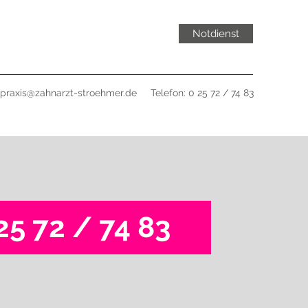
Notdienst
praxis@zahnarzt-stroehmer.de
Telefon: 0 25 72 / 74 83
25 72 / 74 83